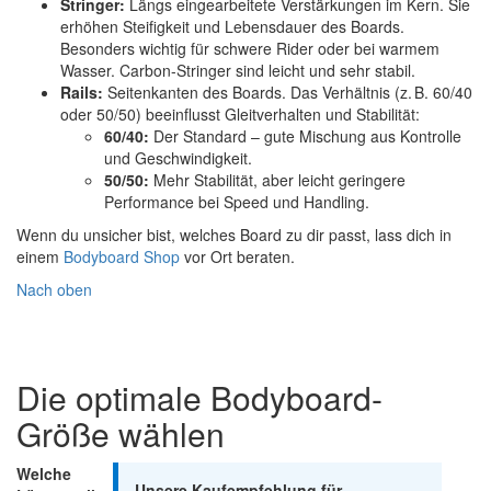
Stringer:
Längs eingearbeitete Verstärkungen im Kern. Sie
erhöhen Steifigkeit und Lebensdauer des Boards.
Besonders wichtig für schwere Rider oder bei warmem
Wasser. Carbon-Stringer sind leicht und sehr stabil.
Rails:
Seitenkanten des Boards. Das Verhältnis (z. B. 60/40
oder 50/50) beeinflusst Gleitverhalten und Stabilität:
60/40:
Der Standard – gute Mischung aus Kontrolle
und Geschwindigkeit.
50/50:
Mehr Stabilität, aber leicht geringere
Performance bei Speed und Handling.
Wenn du unsicher bist, welches Board zu dir passt, lass dich in
einem
Bodyboard Shop
vor Ort beraten.
Nach oben
Die optimale Bodyboard-
Größe wählen
Welche
Unsere Kaufempfehlung für