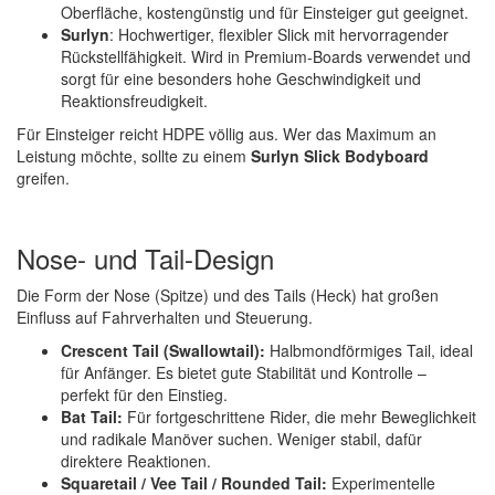
Oberfläche, kostengünstig und für Einsteiger gut geeignet.
Surlyn
: Hochwertiger, flexibler Slick mit hervorragender
Rückstellfähigkeit. Wird in Premium-Boards verwendet und
sorgt für eine besonders hohe Geschwindigkeit und
Reaktionsfreudigkeit.
Für Einsteiger reicht HDPE völlig aus. Wer das Maximum an
Leistung möchte, sollte zu einem
Surlyn Slick Bodyboard
greifen.
Nose- und Tail-Design
Die Form der Nose (Spitze) und des Tails (Heck) hat großen
Einfluss auf Fahrverhalten und Steuerung.
Crescent Tail (Swallowtail):
Halbmondförmiges Tail, ideal
für Anfänger. Es bietet gute Stabilität und Kontrolle –
perfekt für den Einstieg.
Bat Tail:
Für fortgeschrittene Rider, die mehr Beweglichkeit
und radikale Manöver suchen. Weniger stabil, dafür
direktere Reaktionen.
Squaretail / Vee Tail / Rounded Tail:
Experimentelle