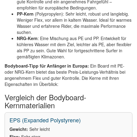
gute Kontrolle und ein angenehmes Fahrgefühl –
empfohlen für europäische Bedingungen.
PP-Kern
(Polypropylen): Sehr leicht, robust und langlebig.
Weniger Flex, vor allem in kaltem Wasser. Ideal für warmes
Wasser und erfahrene Rider, die maximale Performance
suchen.
NRG-Kern
: Eine Mischung aus PE und PP. Entwickelt für
kühleres Wasser mit dem Ziel, leichter als PE, aber flexibler
als PP zu sein. Gute Wahl für fortgeschrittene Surfer in
gemäßigten Klimazonen.
Bodyboard-Tipp für Anfänger in Europa:
Ein Board mit PE-
oder NRG-Kern bietet das beste Preis-Leistungs-Verhältnis bei
angenehmem Flex und guter Kontrolle. Die Kerne mit ihren
Eigenschaften im Überblick:
Vergleich der Bodyboard-
Kernmaterialien
EPS (Expanded Polystyrene)
Gewicht:
Sehr leicht
Flex:
Sehr starr