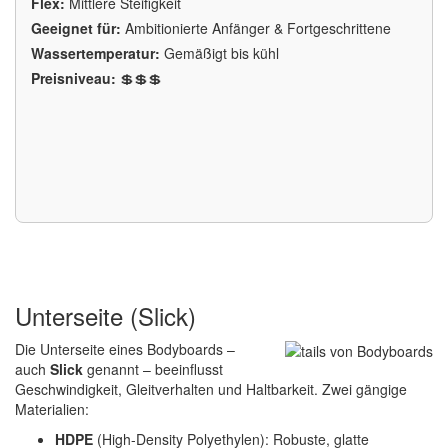
Flex:
Mittlere Steifigkeit
Geeignet für:
Ambitionierte Anfänger & Fortgeschrittene
Wassertemperatur:
Gemäßigt bis kühl
Preisniveau:
💲💲💲
Unterseite (Slick)
Die Unterseite eines Bodyboards –
auch
Slick
genannt – beeinflusst
Geschwindigkeit, Gleitverhalten und Haltbarkeit. Zwei gängige
Materialien:
HDPE
(High-Density Polyethylen): Robuste, glatte