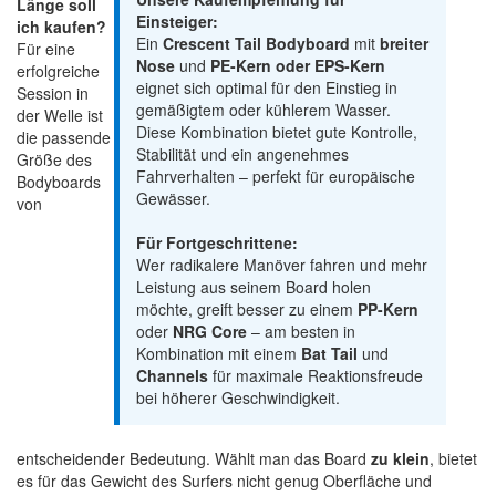
Länge soll
Einsteiger:
ich kaufen?
Ein
Crescent Tail Bodyboard
mit
breiter
Für eine
Nose
und
PE-Kern oder EPS-Kern
erfolgreiche
eignet sich optimal für den Einstieg in
Session in
gemäßigtem oder kühlerem Wasser.
der Welle ist
Diese Kombination bietet gute Kontrolle,
die passende
Stabilität und ein angenehmes
Größe des
Fahrverhalten – perfekt für europäische
Bodyboards
Gewässer.
von
Für Fortgeschrittene:
Wer radikalere Manöver fahren und mehr
Leistung aus seinem Board holen
möchte, greift besser zu einem
PP-Kern
oder
NRG Core
– am besten in
Kombination mit einem
Bat Tail
und
Channels
für maximale Reaktionsfreude
bei höherer Geschwindigkeit.
entscheidender Bedeutung. Wählt man das Board
zu klein
, bietet
es für das Gewicht des Surfers nicht genug Oberfläche und