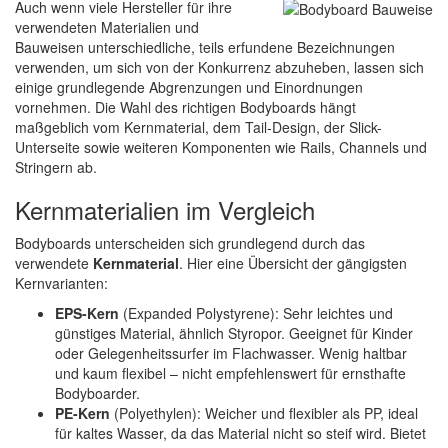
Auch wenn viele Hersteller für ihre
verwendeten Materialien und
Bauweisen unterschiedliche, teils erfundene Bezeichnungen
verwenden, um sich von der Konkurrenz abzuheben, lassen sich
einige grundlegende Abgrenzungen und Einordnungen
vornehmen. Die Wahl des richtigen Bodyboards hängt
maßgeblich vom Kernmaterial, dem Tail-Design, der Slick-
Unterseite sowie weiteren Komponenten wie Rails, Channels und
Stringern ab.
Kernmaterialien im Vergleich
Bodyboards unterscheiden sich grundlegend durch das
verwendete
Kernmaterial
. Hier eine Übersicht der gängigsten
Kernvarianten:
EPS-Kern
(Expanded Polystyrene): Sehr leichtes und
günstiges Material, ähnlich Styropor. Geeignet für Kinder
oder Gelegenheitssurfer im Flachwasser. Wenig haltbar
und kaum flexibel – nicht empfehlenswert für ernsthafte
Bodyboarder.
PE-Kern
(Polyethylen): Weicher und flexibler als PP, ideal
für kaltes Wasser, da das Material nicht so steif wird. Bietet