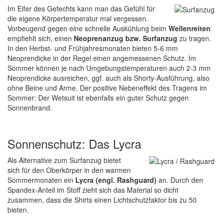
Im Eifer des Gefechts kann man das Gefühl für
die eigene Körpertemperatur mal vergessen.
Vorbeugend gegen eine schnelle Auskühlung beim
Wellenreiten
empfiehlt sich, einen
Neoprenanzug bzw. Surfanzug
zu tragen.
In den Herbst- und Frühjahresmonaten bieten 5-6 mm
Neoprendicke in der Regel einen angemessenen Schutz. Im
Sommer können je nach Umgebungstemperaturen auch 2-3 mm
Neoprendicke ausreichen, ggf. auch als Shorty-Ausführung, also
ohne Beine und Arme. Der positive Nebeneffekt des Tragens im
Sommer: Der Wetsuit ist ebenfalls ein guter Schutz gegen
Sonnenbrand.
Sonnenschutz: Das Lycra
Als Alternative zum Surfanzug bietet
sich für den Oberkörper in den warmen
Sommermonaten ein
Lycra (engl. Rashguard)
an. Durch den
Spandex-Anteil im Stoff zieht sich das Material so dicht
zusammen, dass die Shirts einen Lichtschutzfaktor bis zu 50
bieten.