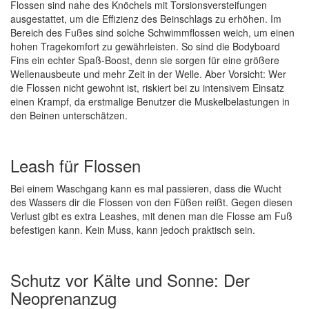
Flossen sind nahe des Knöchels mit Torsionsversteifungen
ausgestattet, um die Effizienz des Beinschlags zu erhöhen. Im
Bereich des Fußes sind solche Schwimmflossen weich, um einen
hohen Tragekomfort zu gewährleisten. So sind die Bodyboard
Fins ein echter Spaß-Boost, denn sie sorgen für eine größere
Wellenausbeute und mehr Zeit in der Welle. Aber Vorsicht: Wer
die Flossen nicht gewohnt ist, riskiert bei zu intensivem Einsatz
einen Krampf, da erstmalige Benutzer die Muskelbelastungen in
den Beinen unterschätzen.
Leash für Flossen
Bei einem Waschgang kann es mal passieren, dass die Wucht
des Wassers dir die Flossen von den Füßen reißt. Gegen diesen
Verlust gibt es extra Leashes, mit denen man die Flosse am Fuß
befestigen kann. Kein Muss, kann jedoch praktisch sein.
Schutz vor Kälte und Sonne: Der
Neoprenanzug