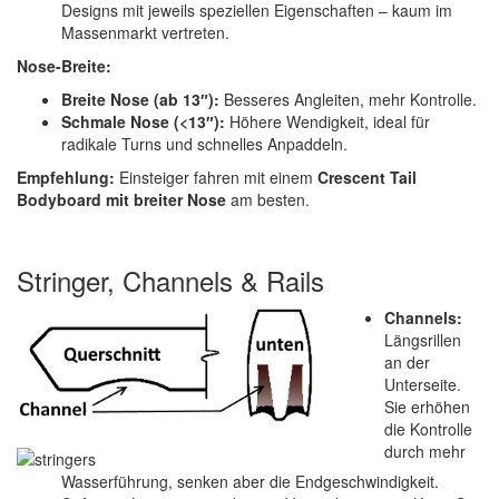
Designs mit jeweils speziellen Eigenschaften – kaum im
Massenmarkt vertreten.
Nose-Breite:
Breite Nose (ab 13″):
Besseres Angleiten, mehr Kontrolle.
Schmale Nose (<13″):
Höhere Wendigkeit, ideal für
radikale Turns und schnelles Anpaddeln.
Empfehlung:
Einsteiger fahren mit einem
Crescent Tail
Bodyboard mit breiter Nose
am besten.
Stringer, Channels & Rails
Channels:
Längsrillen
an der
Unterseite.
Sie erhöhen
die Kontrolle
durch mehr
Wasserführung, senken aber die Endgeschwindigkeit.